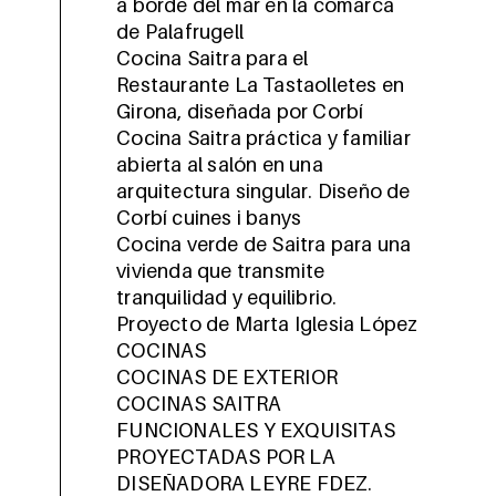
a borde del mar en la comarca
de Palafrugell
Cocina Saitra para el
Restaurante La Tastaolletes en
Girona, diseñada por Corbí
Cocina Saitra práctica y familiar
abierta al salón en una
arquitectura singular. Diseño de
Corbí cuines i banys
Cocina verde de Saitra para una
vivienda que transmite
tranquilidad y equilibrio.
Proyecto de Marta Iglesia López
COCINAS
COCINAS DE EXTERIOR
COCINAS SAITRA
FUNCIONALES Y EXQUISITAS
PROYECTADAS POR LA
DISEÑADORA LEYRE FDEZ.