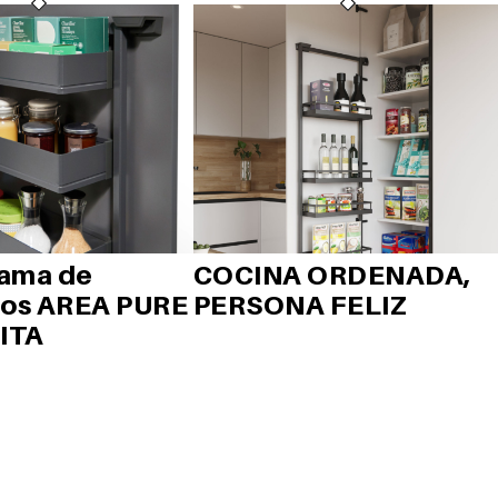
ama de
COCINA ORDENADA,
ios AREA PURE
PERSONA FELIZ
ITA