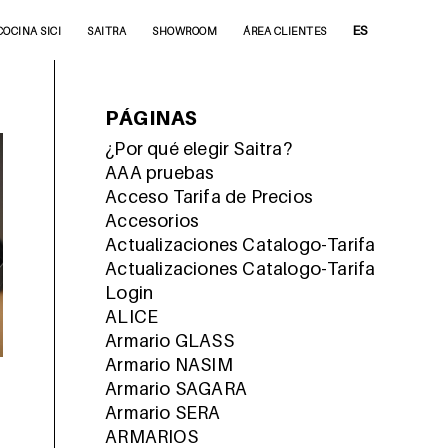
ES
COCINA SICI
SAITRA
SHOWROOM
ÁREA CLIENTES
PÁGINAS
¿Por qué elegir Saitra?
AAA pruebas
Acceso Tarifa de Precios
Accesorios
Actualizaciones Catalogo-Tarifa
Actualizaciones Catalogo-Tarifa
Login
ALICE
Armario GLASS
Armario NASIM
Armario SAGARA
Armario SERA
ARMARIOS