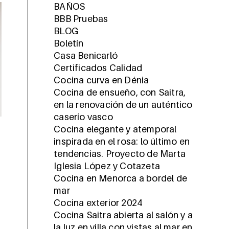
BAÑOS
BBB Pruebas
BLOG
Boletín
Casa Benicarló
Certificados Calidad
Cocina curva en Dénia
Cocina de ensueño, con Saitra,
en la renovación de un auténtico
caserío vasco
Cocina elegante y atemporal
inspirada en el rosa: lo último en
tendencias. Proyecto de Marta
Iglesia López y Cotazeta
Cocina en Menorca a bordel de
mar
Cocina exterior 2024
Cocina Saitra abierta al salón y a
la luz en villa con vistas al mar en