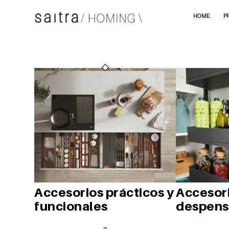
HOME
P
Accesorios prácticos y
Accesor
funcionales
despens