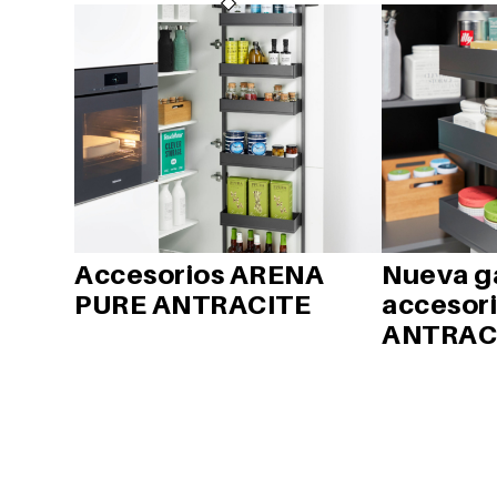
Accesorios ARENA
Nueva g
PURE ANTRACITE
accesor
ANTRAC