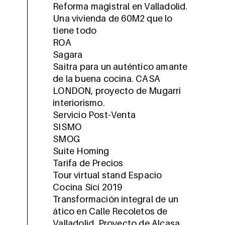
Reforma magistral en Valladolid.
Una vivienda de 60M2 que lo
tiene todo
ROA
Sagara
Saitra para un auténtico amante
de la buena cocina. CASA
LONDON, proyecto de Mugarri
interiorismo.
Servicio Post-Venta
SISMO
SMOG
Suite Homing
Tarifa de Precios
Tour virtual stand Espacio
Cocina Sici 2019
Transformación integral de un
ático en Calle Recoletos de
Valladolid. Proyecto de Alcasa