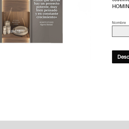
HOMING
Nombre
Desc