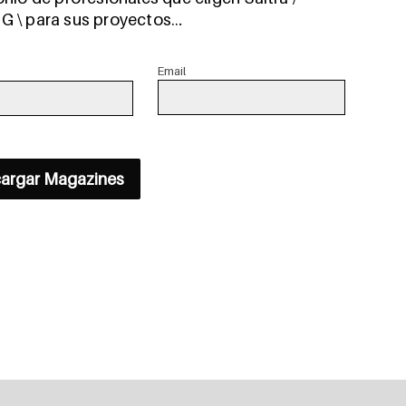
 \ para sus proyectos…
Email
argar Magazines