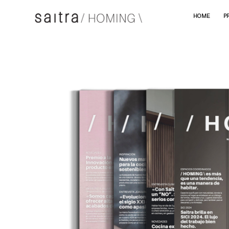
HOME
P