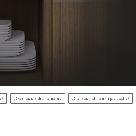
o?
¿Quieres ser distribuidor?
¿Quieres publicar tu proyecto?