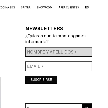
ES
COCINA SICI
SAITRA
SHOWROOM
ÁREA CLIENTES
NEWSLETTERS
¿Quieres que te mantengamos
informado?