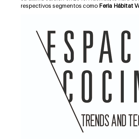
respectivos segmentos como
Feria Hábitat V