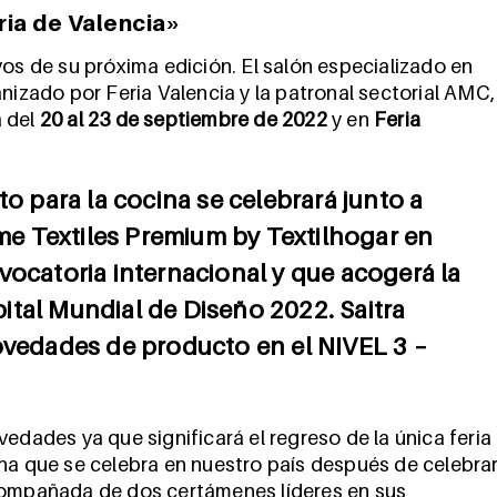
ria de Valencia»
vos de su próxima edición. El salón especializado en
nizado por Feria Valencia y la patronal sectorial AMC,
a del
20 al 23 de septiembre de 2022
y en
Feria
to para la cocina se celebrará junto a
ome Textiles Premium by Textilhogar en
vocatoria internacional y que acogerá la
ital Mundial de Diseño 2022. Saitra
ovedades de producto en el NIVEL 3 –
edades ya que significará el regreso de la única feria
ina que se celebra en nuestro país después de celebra
acompañada de dos certámenes líderes en sus