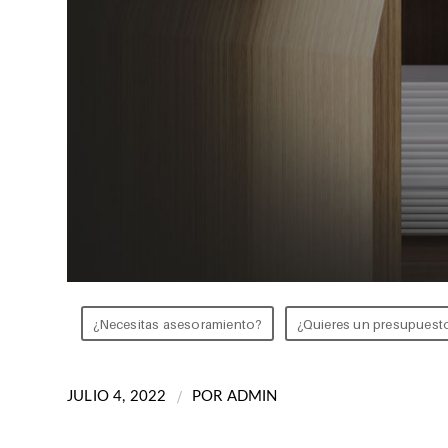
¿Necesitas asesoramiento?
¿Quieres un presupuest
/
JULIO 4, 2022
POR
ADMIN