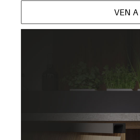
VEN A