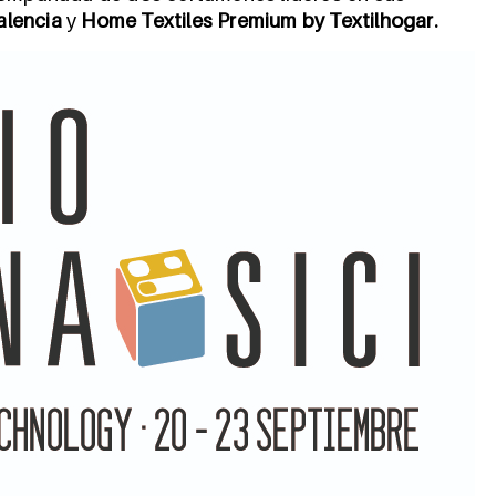
alencia
y
Home Textiles Premium by Textilhogar.