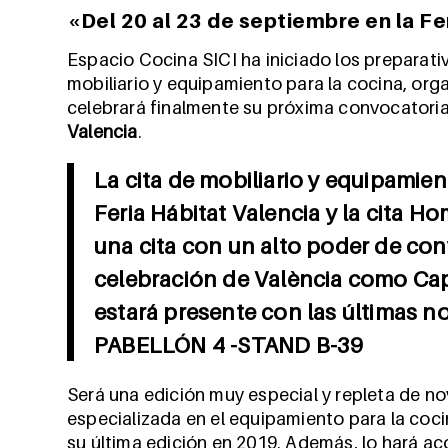
«Del 20 al 23 de septiembre en la Fe
Espacio Cocina SICI ha iniciado los preparati
mobiliario y equipamiento para la cocina, orga
celebrará finalmente su próxima convocatori
Valencia
.
La cita de mobiliario y equipamien
Feria Hábitat Valencia y la cita H
una cita con un alto poder de con
celebración de València como Cap
estará presente con las últimas n
PABELLÓN 4 -STAND B-39
Será una edición muy especial y repleta de nov
especializada en el equipamiento para la coc
su última edición en 2019. Además, lo hará 