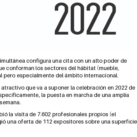
simultánea configura una cita con un alto poder de
ue conforman los sectores del hábitat (mueble,
al pero especialmente del ámbito internacional.
 atractivo que va a suponer la celebración en 2022 de
specíficamente, la puesta en marcha de una amplia
 semana.
ió la visita de 7.602 profesionales propios (el
ió una oferta de 112 expositores sobre una superfici