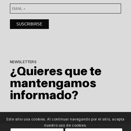
NEWSLETTERS
¿Quieres que te
mantengamos
informado?
Este sitio usa cookies. Al continuar navegando por el sitio, acepta
nuestro uso de cookies.