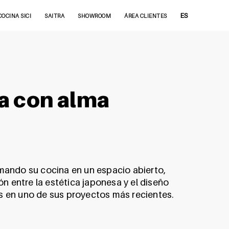
ES
COCINA SICI
SAITRA
SHOWROOM
ÁREA CLIENTES
ta con alma
ormando su cocina en un espacio abierto,
ón entre la estética japonesa y el diseño
s en uno de sus proyectos más recientes.