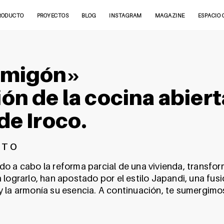
RODUCTO
PROYECTOS
BLOG
INSTAGRAM
MAGAZINE
ESPACIO 
ormigón»
ón de la cocina abier
de Iroco.
CTO
evado a cabo la reforma parcial de una vivienda, transf
lograrlo, han apostado por el estilo Japandi, una fusi
y la armonía su esencia. A continuación, te sumergimo