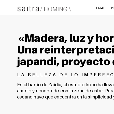
HOME
P
«Madera, luz y h
Una reinterpretaci
japandi, proyecto 
LA BELLEZA DE LO IMPERFE
En el barrio de Zaidía, el estudio Iroco ha ll
amplio y conectado con la zona de estar. Para 
escandinavo que encuentra en la simplicidad 