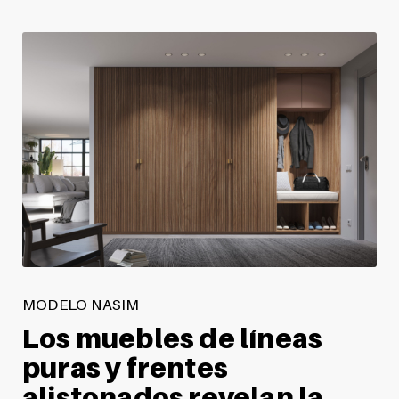
MODELO NASIM
Los muebles de líneas
puras y frentes
alistonados revelan la