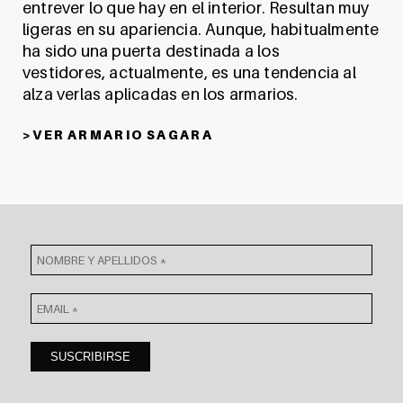
entrever lo que hay en el interior. Resultan muy
ligeras en su apariencia. Aunque, habitualmente
ha sido una puerta destinada a los
vestidores, actualmente, es una tendencia al
alza verlas aplicadas en los armarios.
> V E R A R M A R I O S A G A R A