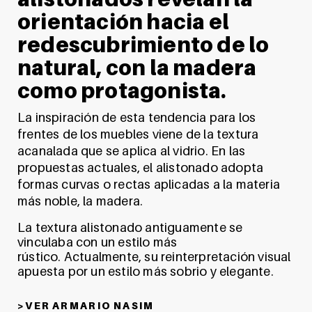
orientación hacia el
redescubrimiento de lo
natural, con la madera
como protagonista.
La inspiración de esta tendencia para los
frentes de los muebles viene de la textura
acanalada que se aplica al vidrio. En las
propuestas actuales, el alistonado adopta
formas curvas o rectas aplicadas a la materia
más noble, la madera.
La textura alistonado antiguamente se
vinculaba con un estilo más
rústico.
Actualmente, su reinterpretación visual
apuesta por un estilo más sobrio y elegante.
> V E R A R M A R I O N A S I M