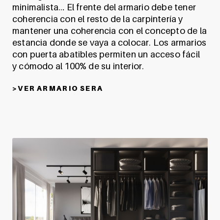
minimalista… El frente del armario debe tener
coherencia con el resto de la carpintería y
mantener una coherencia con el concepto de la
estancia donde se vaya a colocar. Los armarios
con puerta abatibles permiten un acceso fácil
y cómodo al 100% de su interior.
> V E R A R M A R I O S E R A