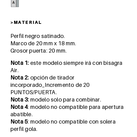
> MA T E R I A L
Perfil negro satinado.
Marco de 20 mm x 18 mm.
Grosor puerta: 20 mm.
Nota 1:
este modelo siempre irá con bisagra
Air.
Nota 2:
opción de tirador
incorporado_Incremento de 20
PUNTOS/PUERTA.
Nota 3:
modelo solo para combinar.
Nota 4
: modelo no compatible para apertura
abatible.
Nota 5
: modelo no compatible con solera
perfil gola.