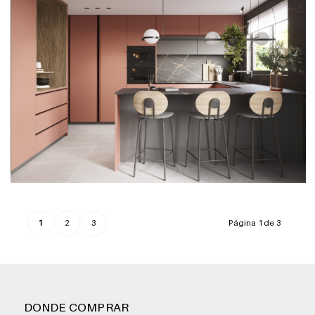
1
2
3
Página 1 de 3
DONDE COMPRAR