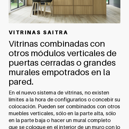
V I T R I N A S S A I T R A
Vitrinas combinadas con
otros módulos verticales de
puertas cerradas o grandes
murales empotrados en la
pared.
En el nuevo sistema de vitrinas, no existen
límites a la hora de configurarlos o concebir su
colocación. Pueden ser combinados con otros
muebles verticales, sólo en la parte alta, sólo
en la parte baja o hacer un mural completo
que se coloque en el interior de un muro con lo