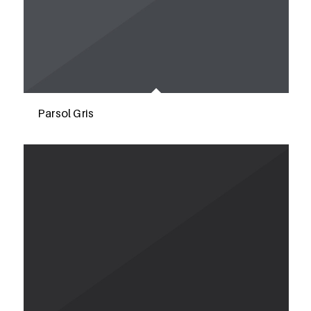
Parsol Gris