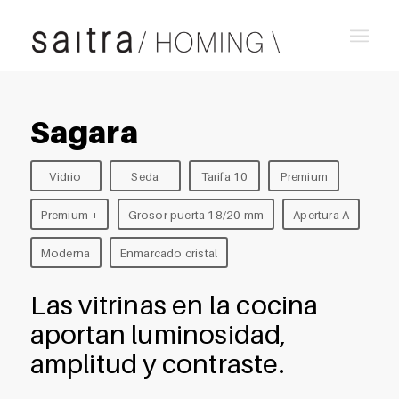
Sagara
Vidrio
Seda
Tarifa 10
Premium
Premium +
Grosor puerta 18/20 mm
Apertura A
Moderna
Enmarcado cristal
Las vitrinas en la cocina
aportan luminosidad,
amplitud y contraste.