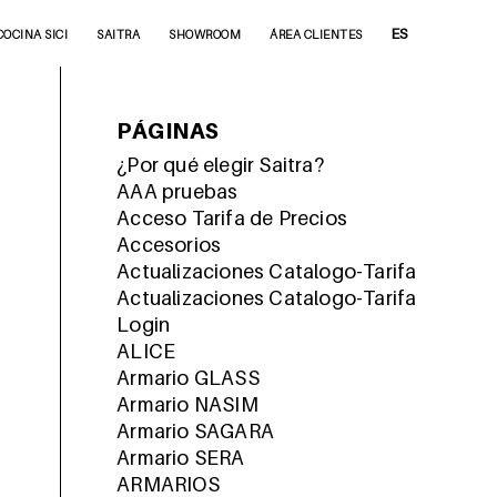
ES
COCINA SICI
SAITRA
SHOWROOM
ÁREA CLIENTES
PÁGINAS
¿Por qué elegir Saitra?
AAA pruebas
Acceso Tarifa de Precios
Accesorios
Actualizaciones Catalogo-Tarifa
Actualizaciones Catalogo-Tarifa
Login
ALICE
Armario GLASS
Armario NASIM
Armario SAGARA
Armario SERA
ARMARIOS