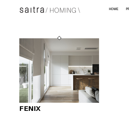
HOME
P
FENIX