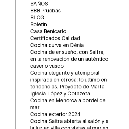
BAÑOS
BBB Pruebas
BLOG
Boletín
Casa Benicarló
Certificados Calidad
Cocina curva en Dénia
Cocina de ensueño, con Saitra,
en la renovación de un auténtico
caserío vasco
Cocina elegante y atemporal
inspirada en el rosa: lo último en
tendencias. Proyecto de Marta
Iglesia López y Cotazeta
Cocina en Menorca a bordel de
mar
Cocina exterior 2024
Cocina Saitra abierta al salón y a
la luz en villa con vistas al mar en