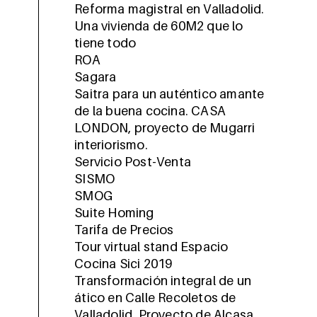
Reforma magistral en Valladolid.
Una vivienda de 60M2 que lo
tiene todo
ROA
Sagara
Saitra para un auténtico amante
de la buena cocina. CASA
LONDON, proyecto de Mugarri
interiorismo.
Servicio Post-Venta
SISMO
SMOG
Suite Homing
Tarifa de Precios
Tour virtual stand Espacio
Cocina Sici 2019
Transformación integral de un
ático en Calle Recoletos de
Valladolid. Proyecto de Alcasa