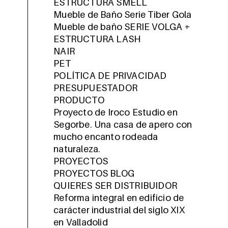
ESTRUCTURA SMELL
Mueble de Baño Serie Tiber Gola
Mueble de baño SERIE VOLGA +
ESTRUCTURA LASH
NAIR
PET
POLÍTICA DE PRIVACIDAD
PRESUPUESTADOR
PRODUCTO
Proyecto de Iroco Estudio en
Segorbe. Una casa de apero con
mucho encanto rodeada
naturaleza.
PROYECTOS
PROYECTOS BLOG
QUIERES SER DISTRIBUIDOR
Reforma integral en edificio de
carácter industrial del siglo XIX
en Valladolid