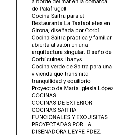
a borde del mar en la comarca
de Palafrugell
Cocina Saitra para el
Restaurante La Tastaolletes en
Girona, diseñada por Corbí
Cocina Saitra práctica y familiar
abierta al salón en una
arquitectura singular. Diseño de
Corbí cuines i banys
Cocina verde de Saitra para una
vivienda que transmite
tranquilidad y equilibrio.
Proyecto de Marta Iglesia López
COCINAS
COCINAS DE EXTERIOR
COCINAS SAITRA
FUNCIONALES Y EXQUISITAS
PROYECTADAS POR LA
DISEÑADORA LEYRE FDEZ.