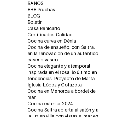
BAÑOS
BBB Pruebas
BLOG
Boletín
Casa Benicarló
Certificados Calidad
Cocina curva en Dénia
Cocina de ensueño, con Saitra,
en la renovación de un auténtico
caserío vasco
Cocina elegante y atemporal
inspirada en el rosa: lo último en
tendencias. Proyecto de Marta
Iglesia López y Cotazeta
Cocina en Menorca a bordel de
mar
Cocina exterior 2024
Cocina Saitra abierta al salón y a
la luz en villa con vistas al mar en