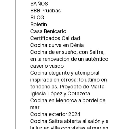
BAÑOS
BBB Pruebas
BLOG
Boletín
Casa Benicarló
Certificados Calidad
Cocina curva en Dénia
Cocina de ensueño, con Saitra,
en la renovación de un auténtico
caserío vasco
Cocina elegante y atemporal
inspirada en el rosa: lo último en
tendencias. Proyecto de Marta
Iglesia López y Cotazeta
Cocina en Menorca a bordel de
mar
Cocina exterior 2024
Cocina Saitra abierta al salón y a
la luz en villa con vistas al mar en