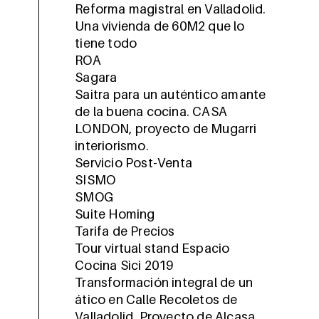
Reforma magistral en Valladolid.
Una vivienda de 60M2 que lo
tiene todo
ROA
Sagara
Saitra para un auténtico amante
de la buena cocina. CASA
LONDON, proyecto de Mugarri
interiorismo.
Servicio Post-Venta
SISMO
SMOG
Suite Homing
Tarifa de Precios
Tour virtual stand Espacio
Cocina Sici 2019
Transformación integral de un
ático en Calle Recoletos de
Valladolid. Proyecto de Alcasa