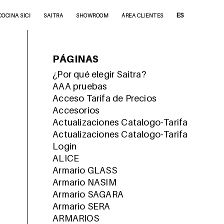
ES
COCINA SICI
SAITRA
SHOWROOM
ÁREA CLIENTES
PÁGINAS
¿Por qué elegir Saitra?
AAA pruebas
Acceso Tarifa de Precios
Accesorios
Actualizaciones Catalogo-Tarifa
Actualizaciones Catalogo-Tarifa
Login
ALICE
Armario GLASS
Armario NASIM
Armario SAGARA
Armario SERA
ARMARIOS