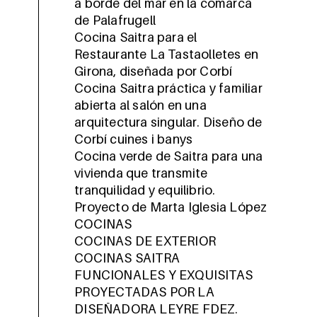
a borde del mar en la comarca
de Palafrugell
Cocina Saitra para el
Restaurante La Tastaolletes en
Girona, diseñada por Corbí
Cocina Saitra práctica y familiar
abierta al salón en una
arquitectura singular. Diseño de
Corbí cuines i banys
Cocina verde de Saitra para una
vivienda que transmite
tranquilidad y equilibrio.
Proyecto de Marta Iglesia López
COCINAS
COCINAS DE EXTERIOR
COCINAS SAITRA
FUNCIONALES Y EXQUISITAS
PROYECTADAS POR LA
DISEÑADORA LEYRE FDEZ.