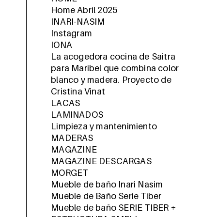
Home Abril 2025
INARI-NASIM
Instagram
IONA
La acogedora cocina de Saitra
para Maribel que combina color
blanco y madera. Proyecto de
Cristina Vinat
LACAS
LAMINADOS
Limpieza y mantenimiento
MADERAS
MAGAZINE
MAGAZINE DESCARGAS
MORGET
Mueble de baño Inari Nasim
Mueble de Baño Serie Tiber
Mueble de baño SERIE TIBER +