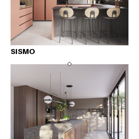
SISMO