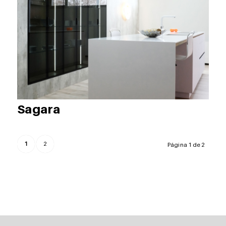
Sagara
1
2
Página 1 de 2