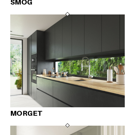
SMOG
MORGET