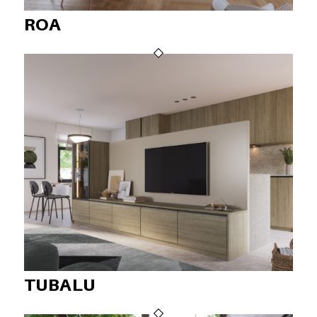
ROA
TUBALU