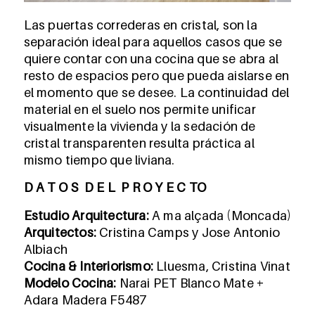
Las puertas correderas en cristal, son la
separación ideal para aquellos casos que se
quiere contar con una cocina que se abra al
resto de espacios pero que pueda aislarse en
el momento que se desee. La continuidad del
material en el suelo nos permite unificar
visualmente la vivienda y la sedación de
cristal transparenten resulta práctica al
mismo tiempo que liviana.
D A T O S D E L P R O Y E C TO
Estudio Arquitectura:
A ma alçada (Moncada)
Arquitectos:
Cristina Camps y Jose Antonio
Albiach
Cocina & Interiorismo:
Lluesma, Cristina Vinat
Modelo Cocina:
Narai PET Blanco Mate +
Adara Madera F5487