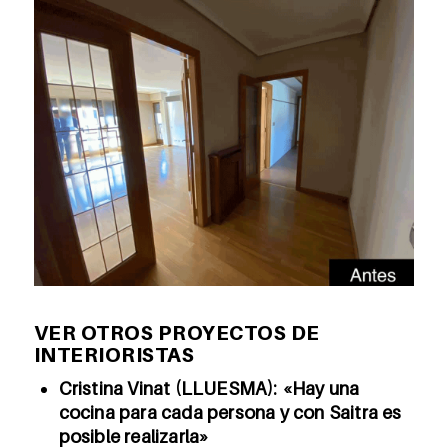
VER OTROS PROYECTOS DE
INTERIORISTAS
Cristina Vinat (LLUESMA): «Hay una
cocina para cada persona y con Saitra es
posible realizarla»