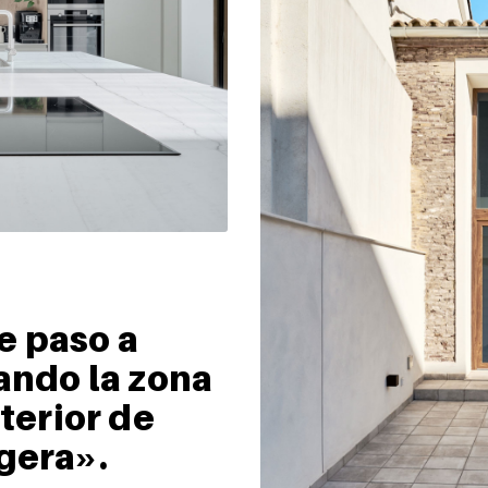
e paso a
ando la zona
xterior de
gera».