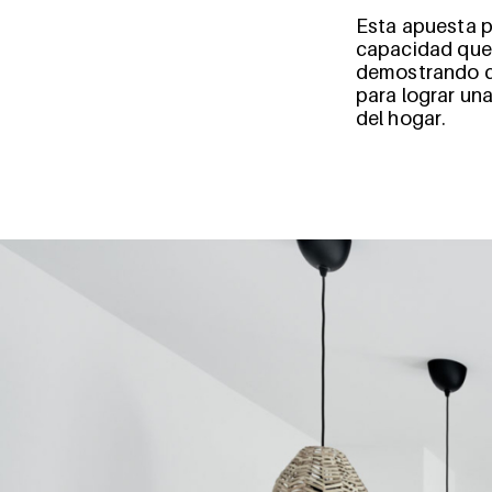
Esta apuesta p
capacidad que 
demostrando qu
para lograr un
del hogar.