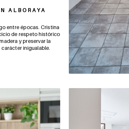
EN ALBORAYA
ogo entre épocas. Cristina
cicio de respeto histórico
 madera y preservar la
 carácter inigualable.