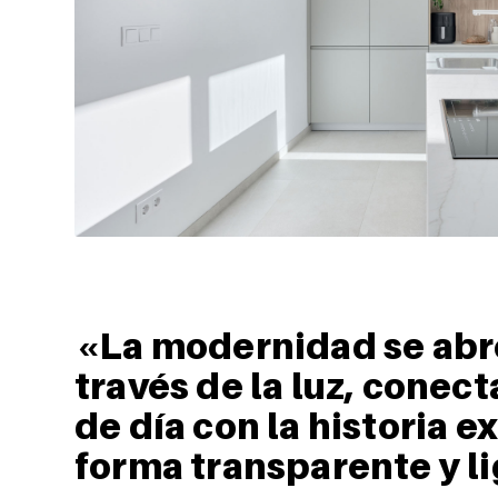
«La
modernidad se abr
través de la luz
, conect
de día con la historia e
forma transparente y li