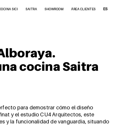
ES
COCINA SICI
SAITRA
SHOWROOM
ÁREA CLIENTES
Alboraya.
una cocina Saitra
 perfecto para demostrar cómo el diseño
Vinat
y el estudio
CU4 Arquitectos
, este
es y la funcionalidad de vanguardia, situando