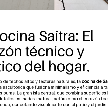
ocina Saitra: El
zón técnico y
tico del hogar.
 de techos altos y texturas naturales, la
cocina de Sa
 escultórica que fusiona minimalismo y eficiencia a t
s puras. La gran isla central, que combina superficies
detalles en madera natural, actúa como el corazón tec
vienda, conectando visualmente con el patio y el jardín v