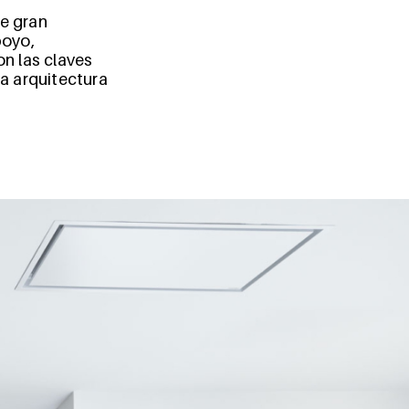
e gran
poyo,
n las claves
a arquitectura