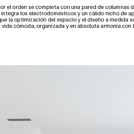
or el orden se completa con una pared de columnas d
integra los electrodomésticos y un cálido nicho de a
e la optimización del espacio y el diseño a medida so
a vida cómoda, organizada y en absoluta armonía con l