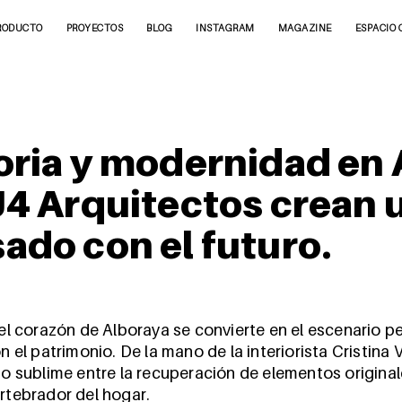
RODUCTO
PROYECTOS
BLOG
INSTAGRAM
MAGAZINE
ESPACIO 
toria y modernidad en 
U4 Arquitectos crean 
ado con el futuro.
n el corazón de Alboraya se convierte en el escenario
el patrimonio. De la mano de la interiorista
Cristina 
rio sublime entre la recuperación de elementos original
ertebrador del hogar.