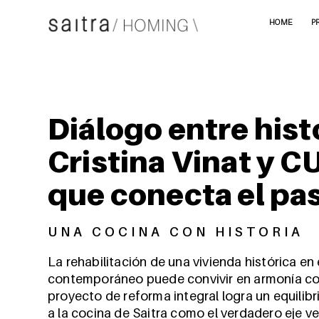
HOME
P
Diálogo entre his
Cristina Vinat y C
que conecta el pas
UNA COCINA CON HISTORIA
La rehabilitación de una vivienda histórica e
contemporáneo puede convivir en armonía con 
proyecto de reforma integral logra un equilib
a la cocina de Saitra como el verdadero eje v