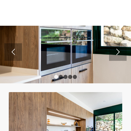
1
2
3
4
5