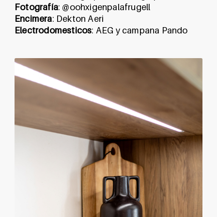
Fotografía
:
@oohxigenpalafrugell
Encimera
: Dekton Aeri
Electrodomesticos
: AEG y campana Pando