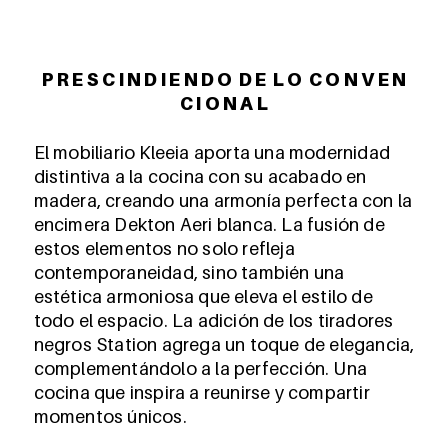
P R E S C I N D I E N D O D E L O C O N V E N
C I O N A L
El mobiliario Kleeia aporta una modernidad
distintiva a la cocina con su acabado en
madera, creando una armonía perfecta con la
encimera Dekton Aeri blanca. La fusión de
estos elementos no solo refleja
contemporaneidad, sino también una
estética armoniosa que eleva el estilo de
todo el espacio. La adición de los tiradores
negros Station agrega un toque de elegancia,
complementándolo a la perfección. Una
cocina que inspira a reunirse y compartir
momentos únicos.