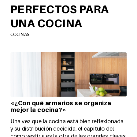
PERFECTOS PARA
UNA COCINA
COCINAS
«¿Con qué armarios se organiza
mejor la cocina?»
Una vez que la cocina está bien reflexionada
y su distribución decidida, el capítulo del
como vestirla es la otra de las grandes claves