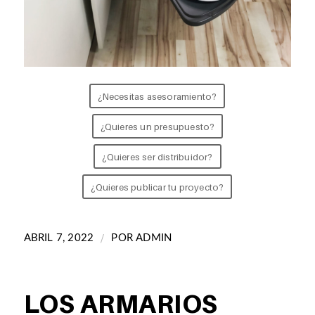
¿Necesitas asesoramiento?
¿Quieres un presupuesto?
¿Quieres ser distribuidor?
¿Quieres publicar tu proyecto?
/
ABRIL 7, 2022
POR
ADMIN
LOS ARMARIOS