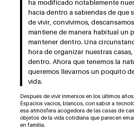
ha modificado notablemente nues
hacia dentro a sabiendas de que s
de vivir, convivimos, descansamo
mantiene de manera habitual un pi
mantener dentro. Una circunstanci
hora de organizar nuestras casas,
dentro. Ahora que tenemos la natu
queremos llevarnos un poquito de
vida.
Después de vivir inmersos en los últimos años
Espacios vacíos, blancos, con sabor a tecnol
esa atmósfera acogedora de las casas de ca
objetos de la vida cotidiana que parecen ema
en familia.