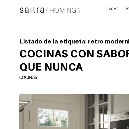
HOME
P
Listado de la etiqueta:
retro modern
COCINAS CON SABO
QUE NUNCA
COCINAS