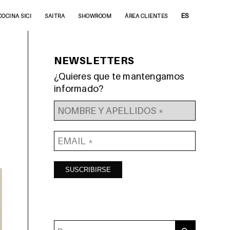
ES
COCINA SICI
SAITRA
SHOWROOM
ÁREA CLIENTES
NEWSLETTERS
¿Quieres que te mantengamos
informado?