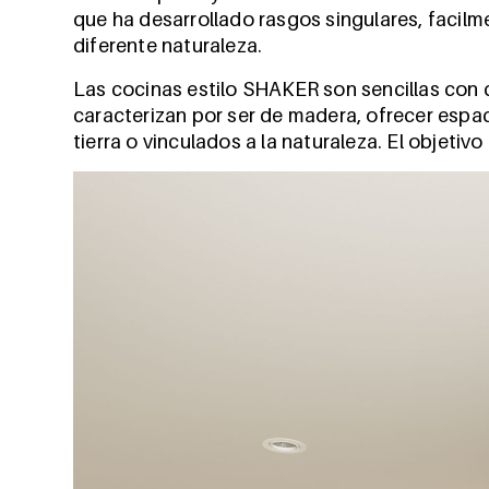
que ha desarrollado rasgos singulares, facil
diferente naturaleza.
Las cocinas estilo SHAKER son sencillas con c
caracterizan por ser de madera, ofrecer espa
tierra o vinculados a la naturaleza. El objeti