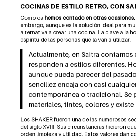
COCINAS DE ESTILO RETRO, CON SA
Como os
hemos contado en otras ocasiones, 
embargo, aunque es la solución ideal para mu
alternativa a crear una cocina. La clave a la h
espíritu de las personas que la van a utilizar.
Actualmente, en Saitra contamos 
responden a estilos diferentes. Ho
aunque pueda parecer del pasado
sencillez encaja con casi cualquie
contemporánea o tradicional. Se 
materiales, tintes, colores y exist
Los SHAKER fueron una de las numerosos sec
del siglo XVIII. Sus circunstancias hicieron qu
orden limpieza y utilidad. Estos valores dan c