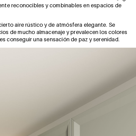
mente reconocibles y combinables en espacios de
ierto aire rústico y de atmósfera elegante. Se
cios de mucho almacenaje y prevalecen los colores
vo es conseguir una sensación de paz y serenidad.