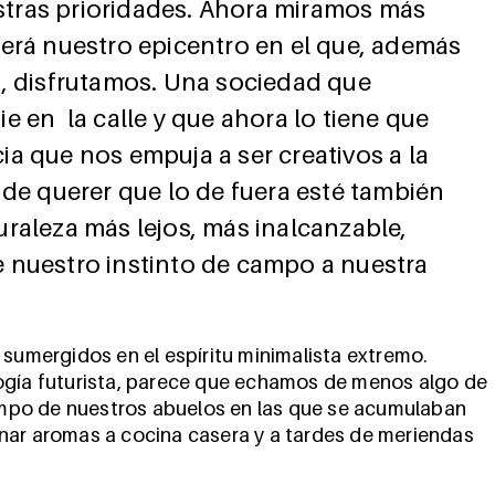
tras prioridades. Ahora miramos más
erá nuestro epicentro en el que, además
s, disfrutamos. Una sociedad que
e en la calle y que ahora lo tiene que
a que nos empuja a ser creativos a la
 de querer que lo de fuera esté también
raleza más lejos, más inalcanzable,
 nuestro instinto de campo a nuestra
 sumergidos en el espíritu minimalista extremo.
ogía futurista, parece que echamos de menos algo de
mpo de nuestros abuelos en las que se acumulaban
nar aromas a cocina casera y a tardes de meriendas