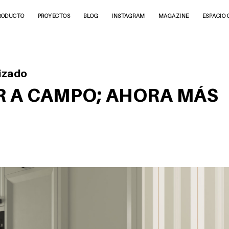
RODUCTO
PROYECTOS
BLOG
INSTAGRAM
MAGAZINE
ESPACIO 
izado
R A CAMPO; AHORA MÁS