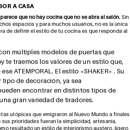
BOR A CASA
parece que no hay cocina que no se abra al salón.
Sin
chos espacios y para muchos usuarios, no es la única
ora de definir el estilo de tu cocina es que responda al
con múltiples modelos de puertas que
y te traemos los valores de un estilo que,
 ese ATEMPORAL. El estilo «SHAKER» . Su
r tipo de decoración, ya sea
pueden encontrar en distintos tipos de
e una gran variedad de tiradores.
tas utópicas que emigraron al Nuevo Mundo a finales
e sus prioridades fueran la simplicidad, artesanía,
omo resultado un estilo de interiorismo austero, ligero