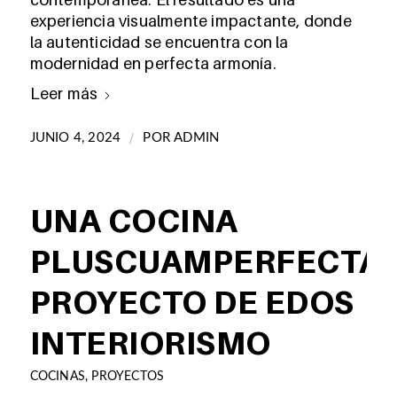
experiencia visualmente impactante, donde
la autenticidad se encuentra con la
modernidad en perfecta armonía.
Leer más
/
JUNIO 4, 2024
POR
ADMIN
UNA COCINA
PLUSCUAMPERFECTA.
PROYECTO DE EDOS
INTERIORISMO
COCINAS
,
PROYECTOS