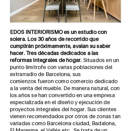
EDOS INTERIORISMO
es un estudio con
solera. Los 30 años de recorrido que
cumplirán próximamente, avalan su saber
hacer. Tres décadas dedicados a las
reformas integrales de hogar.
Situados en un
punto limítrofe con varias poblaciones del
extrarradio de Barcelona, sus
comienzos fueron como comercio dedicado
a la venta del mueble. De manera natural, con
los años se han convertido en una empresa
especializada en el diseño y ejecución de
proyectos integrales del hogar. Sus clientes
vienen recomendados por otros de zonas tan
variadas como Barcelona ciudad, Badalona,
El Maresme, el Vallés etc…Se trata de un