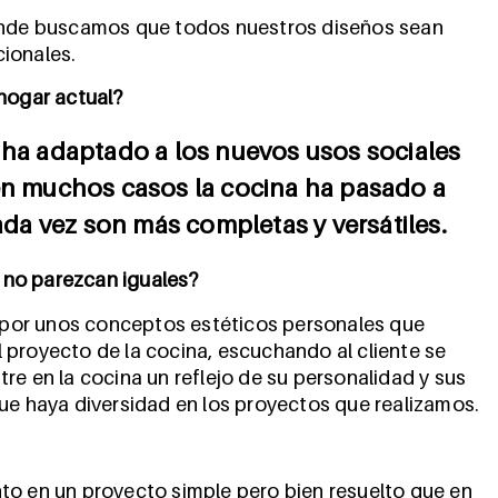
donde buscamos que todos nuestros diseños sean
ionales.
 hogar actual?
 ha adaptado a los nuevos usos sociales
 en muchos casos la cocina ha pasado a
cada vez son más completas y versátiles.
 no parezcan iguales?
o por unos conceptos estéticos personales que
 proyecto de la cocina, escuchando al cliente se
re en la cocina un reflejo de su personalidad y sus
ue haya diversidad en los proyectos que realizamos.
to en un proyecto simple pero bien resuelto que en