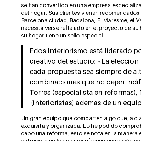
se han convertido en una empresa especializa
del hogar. Sus clientes vienen recomendados
Barcelona ciudad, Badalona, El Maresme, el Va
necesita verse reflejado en el proyecto de su 
su hogar tiene un sello especial.
Edos Interiorismo está liderado po
creativo del estudio: «La elección
cada propuesta sea siempre de alt
combinaciones que no dejen indife
Torres (especialista en reformas),
(interioristas) además de un equ
Un gran equipo que comparten algo que, a día 
exquisita y organizada. Lo he podido comprob
cabo una reforma, esto se nota en la manera e
entrevista en la que nos ofrecen una visión s