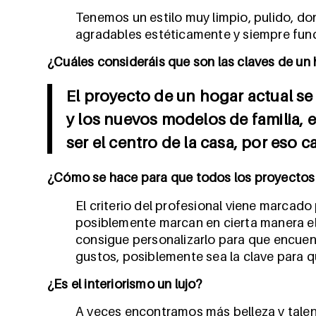
Tenemos un estilo muy limpio, pulido, 
agradables estéticamente y siempre func
¿Cuáles consideráis que son las claves de un
El proyecto de un hogar actual se
y los nuevos modelos de familia,
ser el centro de la casa, por eso 
¿Cómo se hace para que todos los proyectos
El criterio del profesional viene marcad
posiblemente marcan en cierta manera el
consigue personalizarlo para que encuent
gustos, posiblemente sea la clave para q
¿Es el interiorismo un lujo?
A veces encontramos más belleza y talen