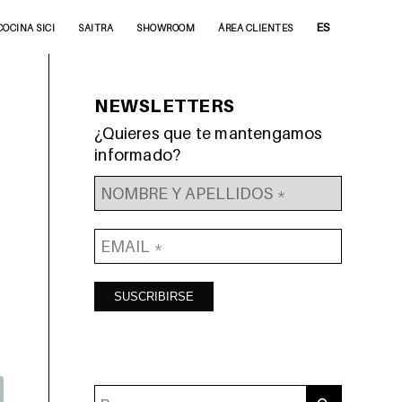
ES
COCINA SICI
SAITRA
SHOWROOM
ÁREA CLIENTES
NEWSLETTERS
¿Quieres que te mantengamos
informado?