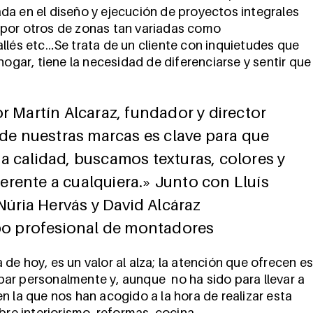
da en el diseño y ejecución de proyectos integrales
 por otros de zonas tan variadas como
llés etc…Se trata de un cliente con inquietudes que
hogar, tiene la necesidad de diferenciarse y sentir que
r Martín Alcaraz, fundador y director
 de nuestras marcas es clave para que
a calidad, buscamos texturas, colores y
rente a cualquiera.» Junto con Lluís
 Núria Hervás y David Alcáraz
ipo profesional de montadores
de hoy, es un valor al alza; la atención que ofrecen e
ar personalmente y, aunque no ha sido para llevar a
n la que nos han acogido a la hora de realizar esta
obre interiorismo, reformas, cocina…