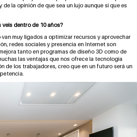
y de la opinión de que sea un lujo aunque sí que es
 veis dentro de 10 años?
o van muy ligados a optimizar recursos y aprovechar
ión, redes sociales y presencia en Internet son
 mejora tanto en programas de diseño 3D como de
muchas las ventajas que nos ofrece la tecnología
 de los trabajadores, creo que en un futuro será un
mpetencia.