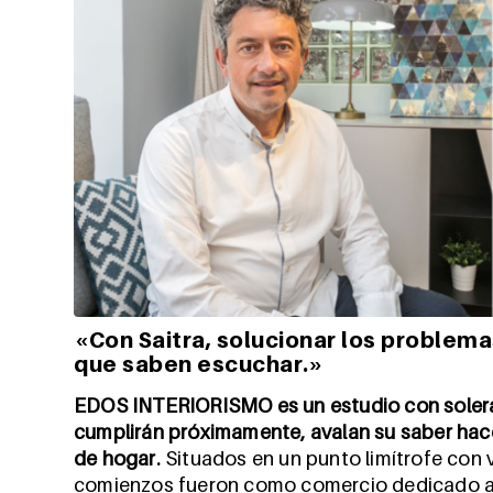
«Con Saitra, solucionar los problema
que saben escuchar.»
EDOS INTERIORISMO
es un estudio con soler
cumplirán próximamente, avalan su saber hace
de hogar.
Situados en un punto limítrofe con 
comienzos fueron como comercio dedicado a l