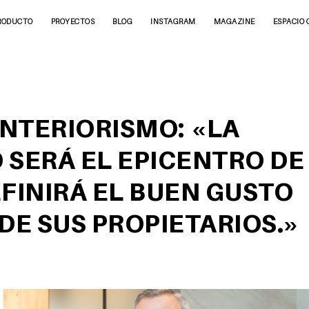
RODUCTO
PROYECTOS
BLOG
INSTAGRAM
MAGAZINE
ESPACIO 
INTERIORISMO: «LA
 SERÁ EL EPICENTRO DE
EFINIRÁ EL BUEN GUSTO
 DE SUS PROPIETARIOS.»