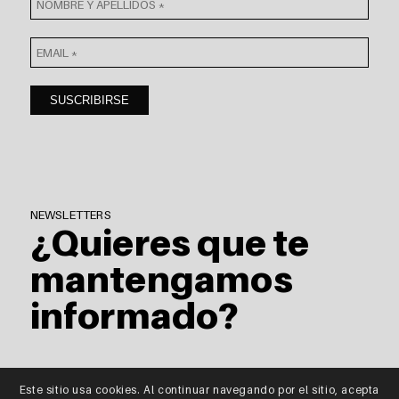
NEWSLETTERS
¿Quieres que te
mantengamos
informado?
Este sitio usa cookies. Al continuar navegando por el sitio, acepta