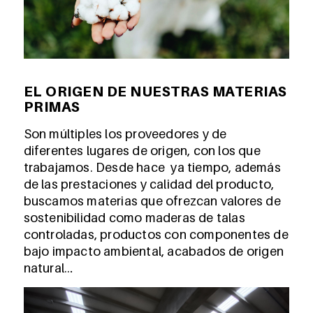
EL ORIGEN DE NUESTRAS MATERIAS
PRIMAS
Son múltiples los proveedores y de
diferentes lugares de origen, con los que
trabajamos. Desde hace ya tiempo, además
de las prestaciones y calidad del producto,
buscamos materias que ofrezcan valores de
sostenibilidad como maderas de talas
controladas, productos con componentes de
bajo impacto ambiental, acabados de origen
natural…