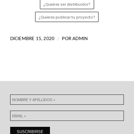
¿Quieres ser distribuidor?
¿Quieres publicar tu proyecto?
/
DICIEMBRE 15, 2020
POR
ADMIN