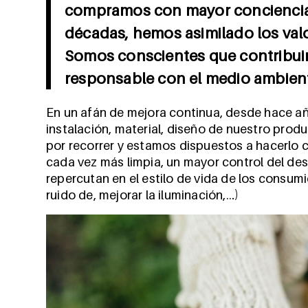
compramos con mayor conciencia
décadas, hemos asimilado los val
Somos conscientes que contribuir
responsable con el medio ambiente
En un afán de mejora continua, desde hace a
instalación, material, diseño de nuestro p
por recorrer y estamos dispuestos a hacerlo c
cada vez más limpia, un mayor control del de
repercutan en el estilo de vida de los consumid
ruido de, mejorar la iluminación,…)