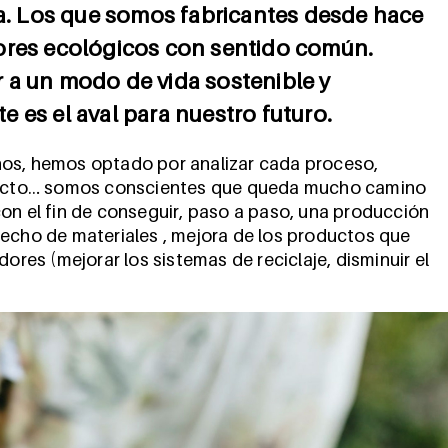
. Los que somos fabricantes desde hace
ores ecológicos con sentido común.
 a un modo de vida sostenible y
 es el aval para nuestro futuro.
ños, hemos optado por analizar cada proceso,
roducto… somos conscientes que queda mucho camino
on el fin de conseguir, paso a paso, una producción
secho de materiales , mejora de los productos que
ores (mejorar los sistemas de reciclaje, disminuir el