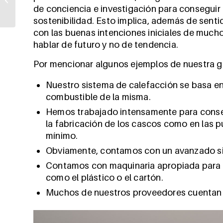
salón con el modelo
de conciencia e investigación para consegui
Fénix
sostenibilidad. Esto implica, además de sen
con las buenas intenciones iniciales de much
hablar de futuro y no de tendencia.
Por mencionar algunos ejemplos de nuestra ge
Nuestro sistema de calefacción se basa en
combustible de la misma.
Hemos trabajado intensamente para conseg
la fabricación de los cascos como en las pu
mínimo.
Obviamente, contamos con un avanzado si
Contamos con maquinaria apropiada para p
como el plástico o el cartón.
Muchos de nuestros proveedores cuentan 