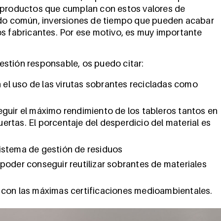
r productos que cumplan con estos valores de
tido común, inversiones de tiempo que pueden acabar
os fabricantes. Por ese motivo, es muy importante
stión responsable, os puedo citar:
 el uso de las virutas sobrantes recicladas como
uir el máximo rendimiento de los tableros tantos en
ertas. El porcentaje del desperdicio del material es
stema de gestión de residuos
oder conseguir reutilizar sobrantes de materiales
con las máximas certificaciones medioambientales.