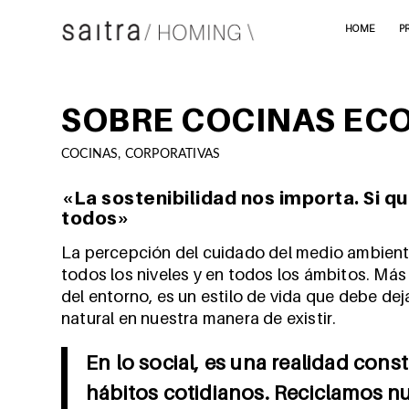
HOME
P
SOBRE COCINAS ECO
COCINAS
,
CORPORATIVAS
«La sostenibilidad nos importa. Si q
todos»
La percepción del cuidado del medio ambient
todos los niveles y en todos los ámbitos. Más 
del entorno, es un estilo de vida que debe dej
natural en nuestra manera de existir.
En lo social, es una realidad con
hábitos cotidianos. Reciclamos nue