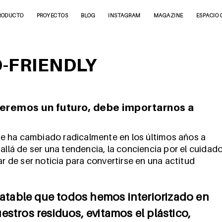
RODUCTO
PROYECTOS
BLOG
INSTAGRAM
MAGAZINE
ESPACIO 
-FRIENDLY
ueremos un futuro, debe importarnos a
e ha cambiado radicalmente en los últimos años a
allá de ser una tendencia, la conciencia por el cuidad
ar de ser noticia para convertirse en una actitud
statable que todos hemos interiorizado en
stros residuos, evitamos el plástico,