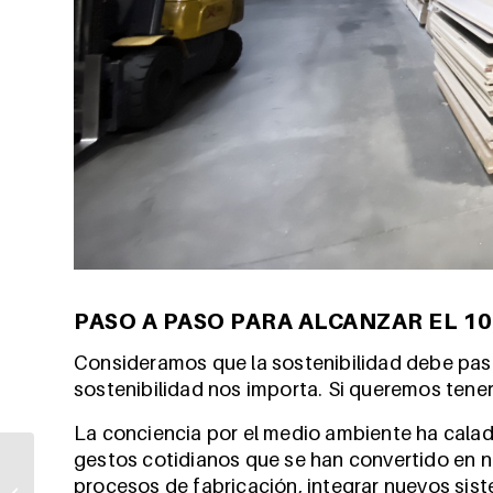
PASO A PASO PARA ALCANZAR EL 10
Consideramos que la sostenibilidad debe pasar
sostenibilidad nos importa. Si queremos tener
La conciencia por el medio ambiente ha calad
gestos cotidianos que se han convertido en nat
IMCB ilustra las
procesos de fabricación, integrar nuevos sis
cocinas abiertas al