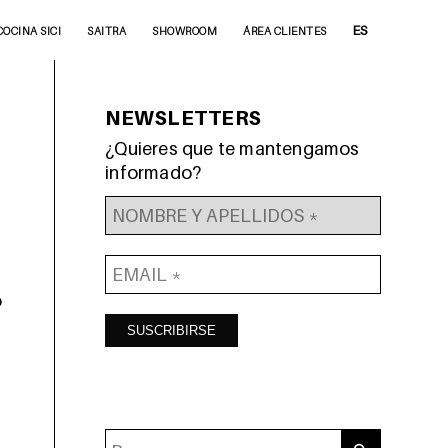
ES
COCINA SICI
SAITRA
SHOWROOM
ÁREA CLIENTES
NEWSLETTERS
¿Quieres que te mantengamos
informado?
o