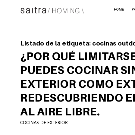
HOME
P
Listado de la etiqueta:
cocinas outd
¿POR QUÉ LIMITARS
PUEDES COCINAR SI
EXTERIOR COMO EXT
REDESCUBRIENDO EL
AL AIRE LIBRE.
COCINAS DE EXTERIOR