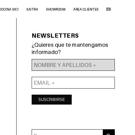
ES
COCINA SICI
SAITRA
SHOWROOM
ÁREA CLIENTES
NEWSLETTERS
¿Quieres que te mantengamos
informado?