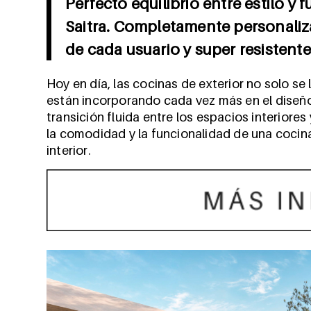
Perfecto equilibrio entre estilo y 
Saitra. Completamente personaliz
de cada usuario y super resistente
Hoy en día, las cocinas de exterior no solo se 
están incorporando cada vez más en el diseño 
transición fluida entre los espacios interiores
la comodidad y la funcionalidad de una cocina al
interior.