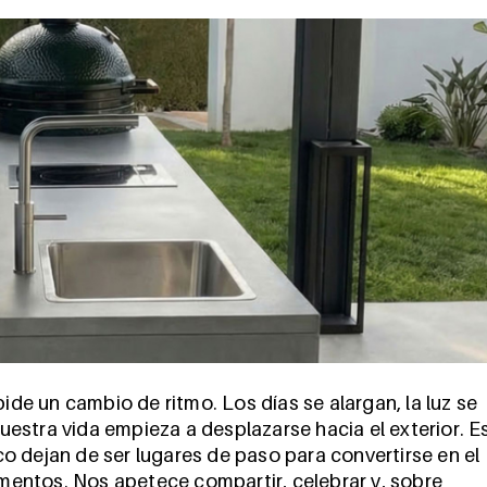
pide un cambio de ritmo. Los días se alargan, la luz se
nuestra vida empieza a desplazarse hacia el exterior. E
ico dejan de ser lugares de paso para convertirse en el
entos. Nos apetece compartir, celebrar y, sobre