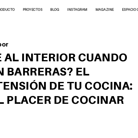
RODUCTO
PROYECTOS
BLOG
INSTAGRAM
MAGAZINE
ESPACIO 
oor
E AL INTERIOR CUANDO
N BARRERAS? EL
ENSIÓN DE TU COCINA:
 PLACER DE COCINAR