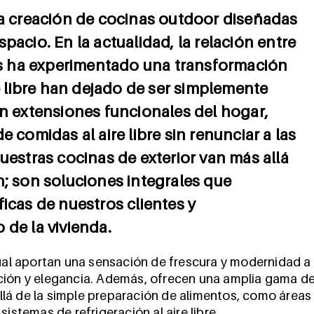
la creación de cocinas outdoor diseñadas
pacio. En la actualidad, la relación entre
res ha experimentado una transformación
re libre han dejado de ser simplemente
en extensiones funcionales del hogar,
 comidas al aire libre sin renunciar a las
uestras cocinas de exterior van más allá
n; son soluciones integrales que
icas de nuestros clientes y
 de la vivienda.
tual aportan una sensación de frescura y modernidad a
ción y elegancia. Además, ofrecen una amplia gama d
lá de la simple preparación de alimentos, como áreas
istemas de refrigeración al aire libre.