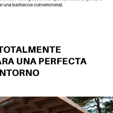
s de una barbacoa convencional.
 TOTALMENTE
ARA UNA PERFECTA
ENTORNO