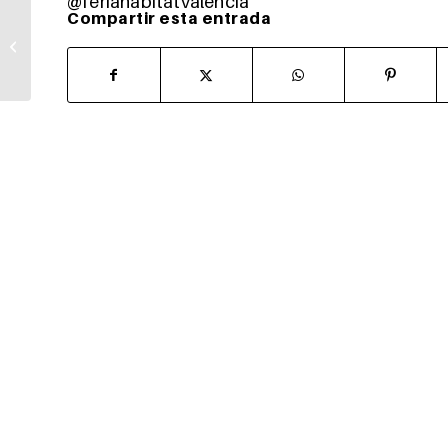
@feriahabitatvalencia
Compartir esta entrada
Iluminación indirecta