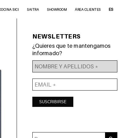
ES
COCINA SICI
SAITRA
SHOWROOM
ÁREA CLIENTES
NEWSLETTERS
¿Quieres que te mantengamos
informado?