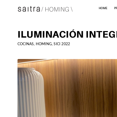
HOME
P
ILUMINACIÓN INTEG
COCINAS
,
HOMING
,
SICI 2022