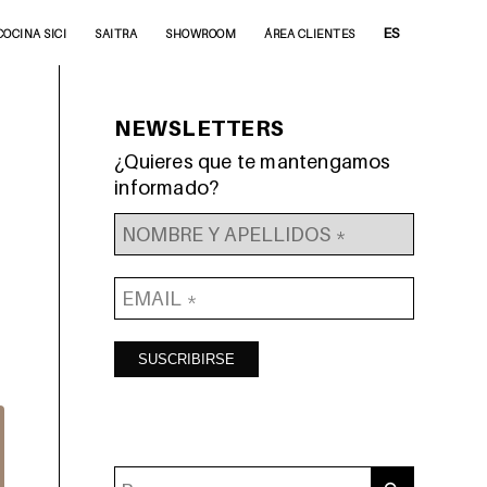
ES
COCINA SICI
SAITRA
SHOWROOM
ÁREA CLIENTES
NEWSLETTERS
¿Quieres que te mantengamos
informado?