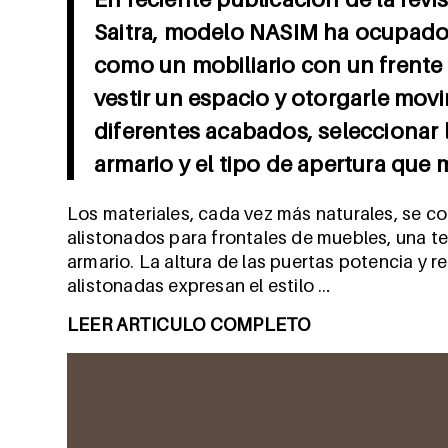
Saitra, modelo NASIM ha ocupado 
como un mobiliario con un frente 
vestir un espacio y otorgarle movi
diferentes acabados, seleccionar l
armario y el tipo de apertura que m
Los materiales, cada vez más naturales, se co
alistonados para frontales de muebles, una tex
armario. La altura de las puertas potencia y r
alistonadas expresan el estilo …
LEER ARTICULO COMPLETO