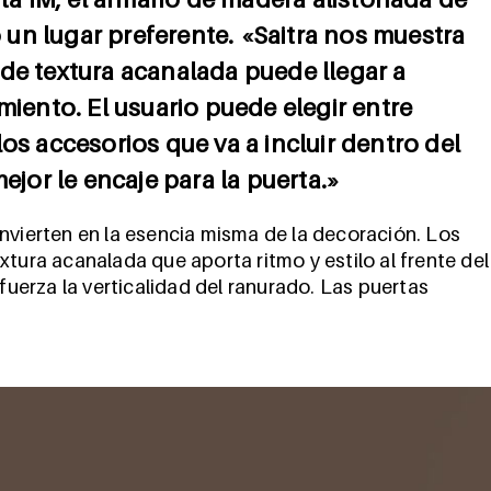
un lugar preferente. «Saitra nos muestra
de textura acanalada puede llegar a
miento. El usuario puede elegir entre
os accesorios que va a incluir dentro del
ejor le encaje para la puerta.»
nvierten en la esencia misma de la decoración. Los
tura acanalada que aporta ritmo y estilo al frente del
efuerza la verticalidad del ranurado. Las puertas