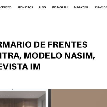
RODUCTO
PROYECTOS
BLOG
INSTAGRAM
MAGAZINE
ESPACIO 
RMARIO DE FRENTES
ITRA, MODELO NASIM,
EVISTA IM