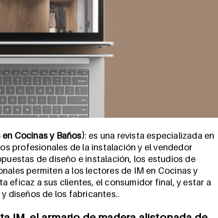
s en Cocinas y Baños)
: es una revista especializada en
los profesionales de la instalación y el vendedor
opuestas de diseño e instalación, los estudios de
onales permiten a los lectores de IM en Cocinas y
eficaz a sus clientes, el consumidor final, y estar a
y diseños de los fabricantes..
sta IM, el armario de madera alistonada de