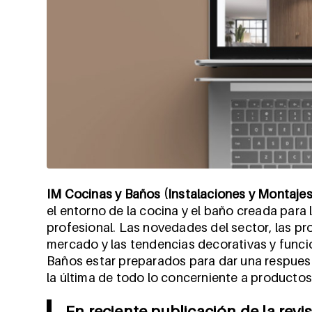
IM Cocinas y Baños (Instalaciones y Montaje
el entorno de la cocina y el baño creada para 
profesional. Las novedades del sector, las pr
mercado y las tendencias decorativas y funci
Baños estar preparados para dar una respuesta 
la última de todo lo concerniente a productos 
En reciente publicación de la revi