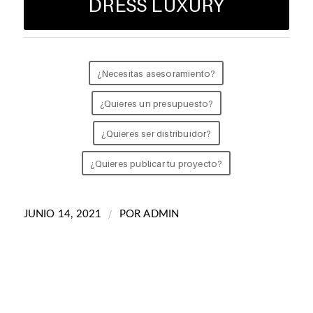
DRESS LUXURY
¿Necesitas asesoramiento?
¿Quieres un presupuesto?
¿Quieres ser distribuidor?
¿Quieres publicar tu proyecto?
/
JUNIO 14, 2021
POR
ADMIN