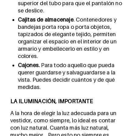
superior del tubo para que el pantalón no
se deslice.
Cajitas de almacenaje
. Contenedores y
bandejas porta ropa o porta objetos,
tapizados de elegante tejido, permiten
organizar el espacio en el interior de un
armario y embellecerlo en estilo y en
colores.
Cajones.
Para todo aquello que pueda
querer guardarse y salvaguardarse a la
vista. Puedes decidir cuántos y de qué
medidas.
LA ILUMINACIÓN, IMPORTANTE
A la hora de elegir la luz adecuada para un
vestidor, como siempre, lo ideal es contar
con luz natural. Cuanta más luz natural,
mucho mejor… Pero esto no siempre es