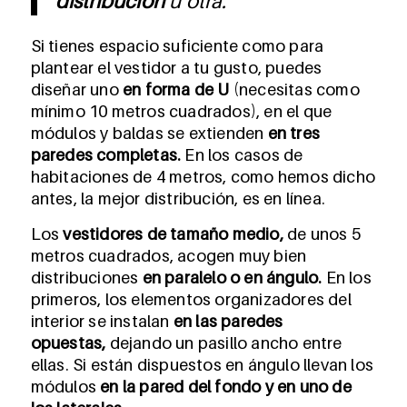
distribución
u otra.
Si tienes espacio suficiente como para
plantear el vestidor a tu gusto, puedes
diseñar uno
en forma de U
(necesitas como
mínimo 10 metros cuadrados), en el que
módulos y baldas se extienden
en tres
paredes completas.
En los casos de
habitaciones de 4 metros, como hemos dicho
antes, la mejor distribución, es en línea.
Los
vestidores de tamaño medio,
de unos 5
metros cuadrados, acogen muy bien
distribuciones
en paralelo o en ángulo.
En los
primeros, los elementos organizadores
del
interior
se instalan
en las paredes
opuestas,
dejando un pasillo ancho entre
ellas. Si están dispuestos en ángulo llevan los
módulos
en la pared del fondo y en uno de