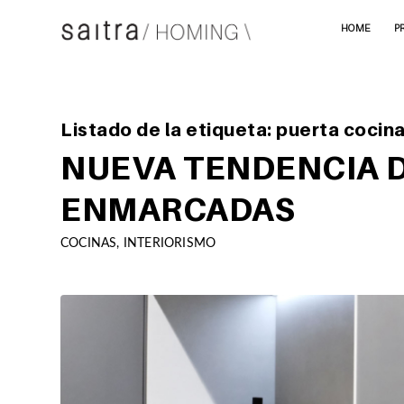
HOME
P
Listado de la etiqueta:
puerta cocin
NUEVA TENDENCIA D
ENMARCADAS
COCINAS
,
INTERIORISMO