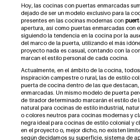
Hoy, las cocinas con puertas enmarcadas su
dejado de ser un modelo exclusivo para la coc
presentes en las cocinas modernas con
puert
apertura, así como puertas enmarcadas con el 
siguiendo la tendencia en la cocina por la aus
del marco de la puerta, utilizando el más idón
proyecto nada es casual, contando con la com
marcan el estilo personal de cada cocina.
Actualmente, en el ámbito de la cocina, todos l
inspiración campestre o rural, las de estilo co
puerta de cocina dentro de las que destacan, 
enmarcadas. Un mismo modelo de puerta pero a
de tirador determinado marcarán el estilo de
natural para cocinas de estilo industrial, nat
o colores neutros para cocinas modernas y clá
negra ideal para cocinas de estilo colonial y 
en el proyecto o, mejor dicho, no existen límit
según decidamos su superficie, sistema de a