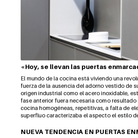
«Hoy, se llevan las puertas enmarc
El mundo de la cocina está viviendo una rev
fuerza de la ausencia del adorno vestido de s
origen industrial como el acero inoxidable, 
fase anterior fuera necesaria como resultado
cocina homogéneas, repetitivas, a falta de e
superfluo caracterizaba el aspecto el estilo de
NUEVA TENDENCIA EN PUERTAS E