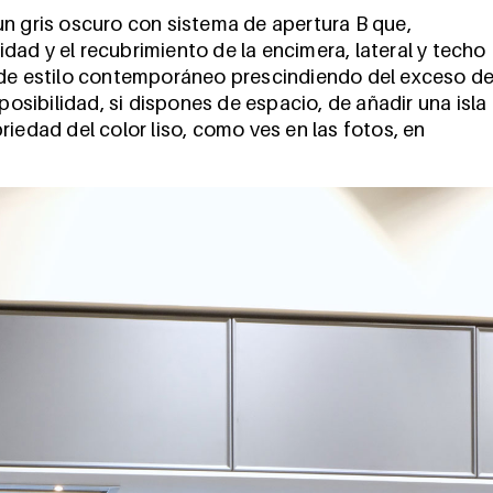
un gris oscuro con sistema de apertura B que,
ad y el recubrimiento de la encimera, lateral y techo
 de estilo contemporáneo prescindiendo del exceso d
posibilidad, si dispones de espacio, de añadir una isla
iedad del color liso, como ves en las fotos, en