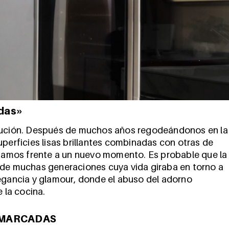
adas»
olución. Después de muchos años regodeándonos en la
uperficies lisas brillantes combinadas con otras de
estamos frente a un nuevo momento. Es probable que la
 de muchas generaciones cuya vida giraba en torno a
legancia y glamour, donde el abuso del adorno
 la cocina.
NMARCADAS