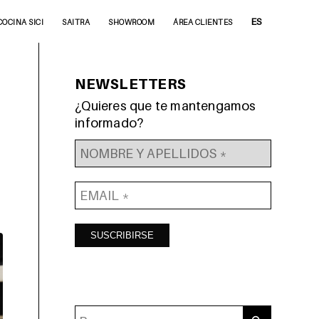
ES
COCINA SICI
SAITRA
SHOWROOM
ÁREA CLIENTES
NEWSLETTERS
¿Quieres que te mantengamos
informado?