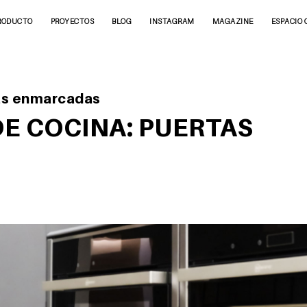
RODUCTO
PROYECTOS
BLOG
INSTAGRAM
MAGAZINE
ESPACIO 
as enmarcadas
E COCINA: PUERTAS