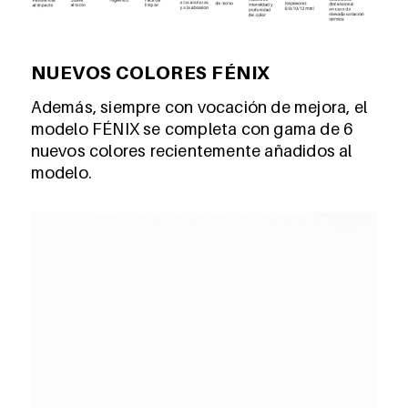
NUEVOS COLORES FÉNIX
Además, siempre con vocación de mejora, el
modelo FÉNIX se completa con gama de 6
nuevos colores recientemente añadidos al
modelo.