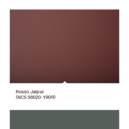
Rosso Jaipur
(NCS S6020- Y90R)