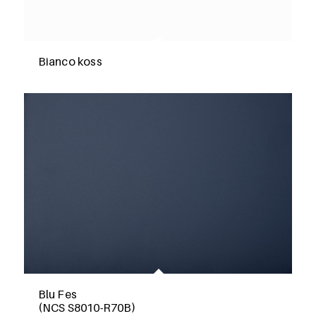
Bianco koss
Blu Fes
(NCS S8010-R70B)