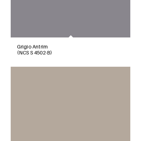
Grigio Antrim
(NCS S 4502-B)