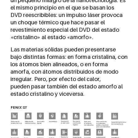
un pequeño milagro de la nanotecnología. Es
el mismo principio en el que se basan los
DVD reescribibles: un impulso láser provoca
un choque térmico que hace pasar el
revestimiento especial del DVD del estado
«cristalino» al estado «amorfo».
Las materias sólidas pueden presentarse
bajo distintas formas: en forma cristalina, con
los átomos bien alineados, o en forma
amorfa, con átomos distribuidos de modo
irregular. Pero, por efecto del calor,
pueden pasar también del estado amorfo al
estado cristalino y viceversa.