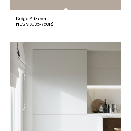
Beige Arizona
NCS S3005-Y50R)