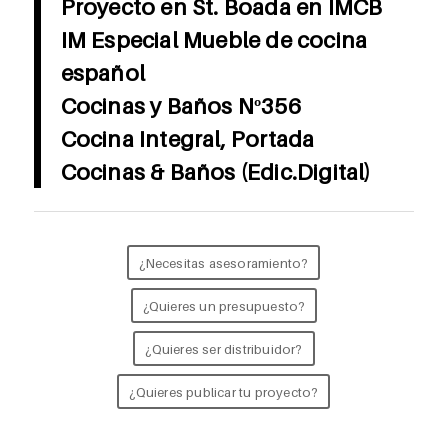
Proyecto en St. Boada en IMCB
IM Especial Mueble de cocina
español
Cocinas y Baños Nº356
Cocina Integral, Portada
Cocinas & Baños (Edic.Digital)
¿Necesitas asesoramiento?
¿Quieres un presupuesto?
¿Quieres ser distribuidor?
¿Quieres publicar tu proyecto?