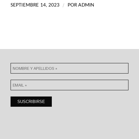
/
SEPTIEMBRE 14, 2023
POR
ADMIN