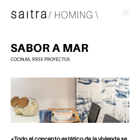
SABOR A MAR
COCINAS
,
RRSS PROYECTOS
«Todo el concepto estético de la vivienda se