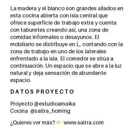
La madera y el blanco son grandes aliados en
esta cocina abierta con isla central que
ofrece superficie de trabajo extra y cuenta
con taburetes creando así, una zona de
comidas informales o desayunos. El
mobiliario se distribuye en L, contando con la
zona de trabajo en uno de los laterales
enfrentado a la isla. El comedor se sitúa a
continuación. Un espacio que se abre a la luz
natural y deja sensación de abundante
espacio.
D A T O S P R O Y E C T O
Proyecto @estudioamaika
Cocina
@saitra_homing
¿Quieres ver más?
www.saitra.com