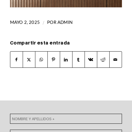
/
MAYO 2, 2025
POR
ADMIN
Compartir esta entrada