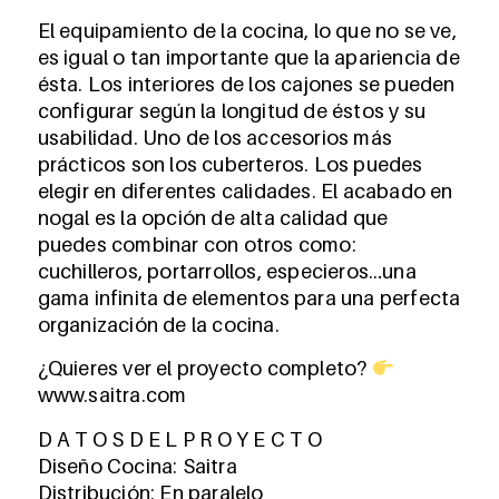
El equipamiento de la cocina, lo que no se ve,
es igual o tan importante que la apariencia de
ésta. Los interiores de los cajones se pueden
configurar según la longitud de éstos y su
usabilidad. Uno de los accesorios más
prácticos son los cuberteros. Los puedes
elegir en diferentes calidades. El acabado en
nogal es la opción de alta calidad que
puedes combinar con otros como:
cuchilleros, portarrollos, especieros…una
gama infinita de elementos para una perfecta
organización de la cocina.
¿Quieres ver el proyecto completo?
www.saitra.com
D A T O S D E L P R O Y E C T O
Diseño Cocina: Saitra
Distribución: En paralelo