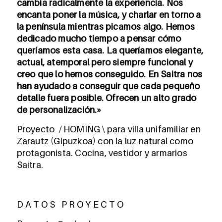
cambia radicalmente la experiencia. Nos
encanta poner la música, y charlar en torno a
la península mientras picamos algo. Hemos
dedicado mucho tiempo a pensar cómo
queríamos esta casa. La queríamos elegante,
actual, atemporal pero siempre funcional y
creo que lo hemos conseguido. En Saitra nos
han ayudado a conseguir que cada pequeño
detalle fuera posible. Ofrecen un alto grado
de personalización.»
Proyecto / HOMING \ para villa unifamiliar en
Zarautz (Gipuzkoa) con la luz natural como
protagonista. Cocina, vestidor y armarios
Saitra.
D A T O S P R O Y E C T O