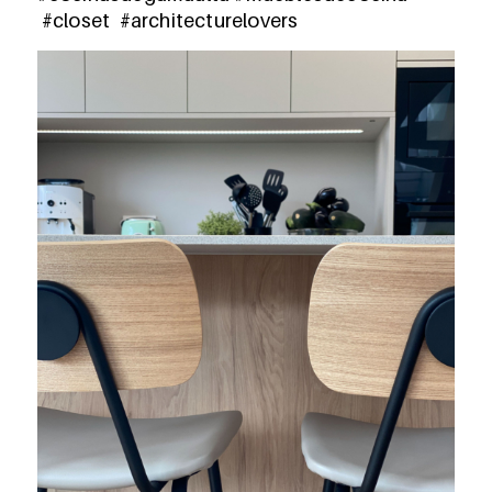
#closet #architecturelovers