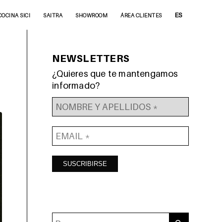
ES
COCINA SICI
SAITRA
SHOWROOM
ÁREA CLIENTES
NEWSLETTERS
¿Quieres que te mantengamos
informado?