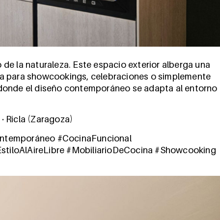
o de la naturaleza.
Este espacio exterior alberga una
ta para showcookings, celebraciones o simplemente
donde el diseño contemporáneo se adapta al entorno
 Ricla (Zaragoza)
ontemporáneo #CocinaFuncional
tiloAlAireLibre #MobiliarioDeCocina #Showcooking