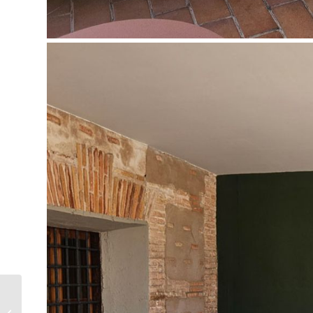
Sala Selendis: donde
el diseño se encuentra