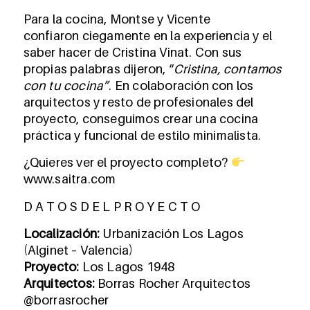
Para la cocina, Montse y Vicente
confiaron ciegamente en la experiencia y el
saber hacer de Cristina Vinat. Con sus
propias palabras dijeron, “
Cristina, contamos
con tu cocina”
. En colaboración con los
arquitectos y resto de profesionales del
proyecto, conseguimos crear una cocina
práctica y funcional de estilo minimalista.
¿Quieres ver el proyecto completo?
www.saitra.com
D A T O S D E L P R O Y E C T O
Localización:
Urbanización Los Lagos
(Alginet – Valencia)
Proyecto:
Los Lagos 1948
Arquitectos:
Borras Rocher Arquitectos
@borrasrocher