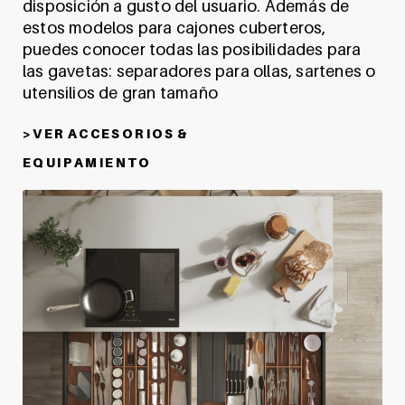
disposición a gusto del usuario. Además de
estos modelos para cajones cuberteros,
puedes conocer todas las posibilidades para
las gavetas: separadores para ollas, sartenes o
utensilios de gran tamaño
> V E R A C C E S O R I O S &
E Q U I P A M I E N T O