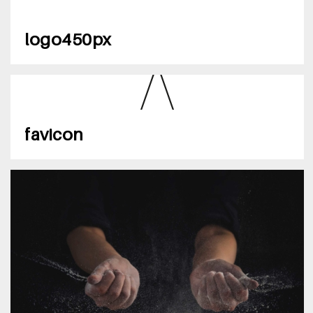
logo450px
favicon