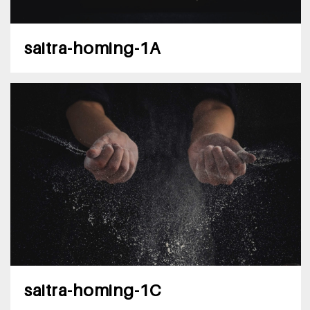
saitra-homing-1A
saitra-homing-1C