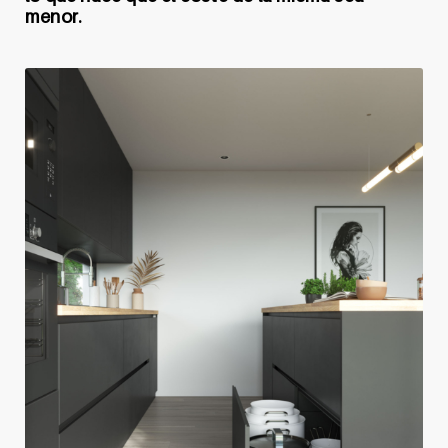
menor.