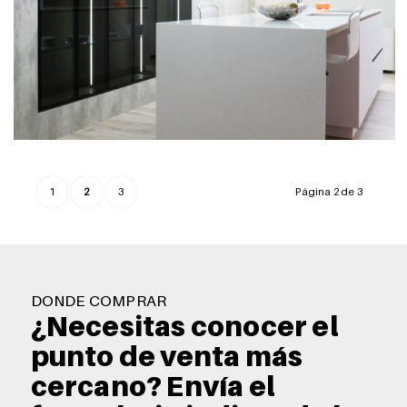
1
2
3
Página 2 de 3
DONDE COMPRAR
¿Necesitas conocer el
punto de venta más
cercano? Envía el