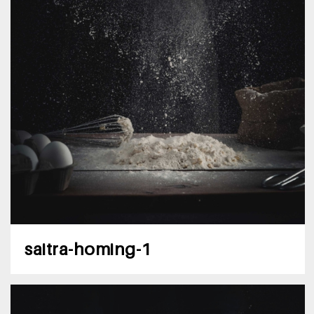
saitra-homing-1