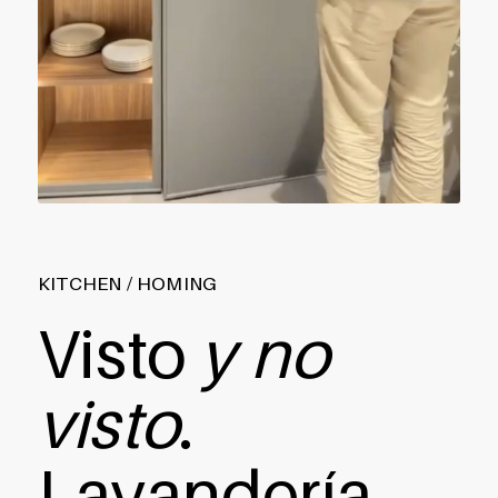
KITCHEN / HOMING
Visto
y no
visto
.
Lavandería