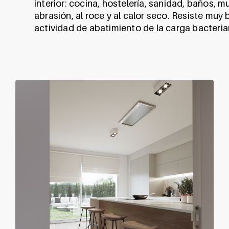
interior: cocina, hostelería, sanidad, baños, m
abrasión, al roce y al calor seco. Resiste muy
actividad de abatimiento de la carga bacterian