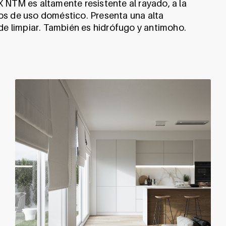
IX NTM es altamente resistente al rayado, a la
ivos de uso doméstico. Presenta una alta
 de limpiar. También es hidrófugo y antimoho.