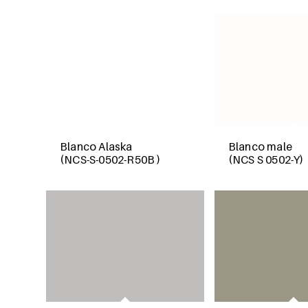
Blanco Alaska
Blanco male
(NCS-S-0502-R50B )
(NCS S 0502-Y)