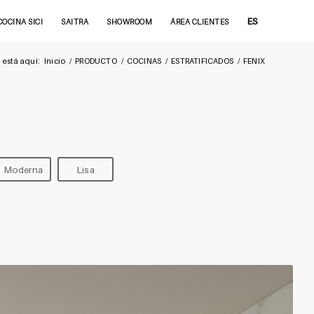
ES
COCINA SICI
SAITRA
SHOWROOM
ÁREA CLIENTES
 está aquí:
Inicio
/
PRODUCTO
/
COCINAS
/
ESTRATIFICADOS
/
FENIX
Moderna
Lisa