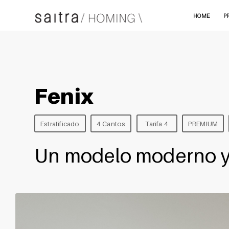
HOME
P
Fenix
Estratificado
4 Cantos
Tarifa 4
PREMIUM
Un modelo moderno y 