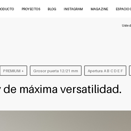
RODUCTO
PROYECTOS
BLOG
INSTAGRAM
MAGAZINE
ESPACIO 
Usted
PREMIUM +
Grosor puerta 12/21 mm
Apertura A B C D E F
de máxima versatilidad.