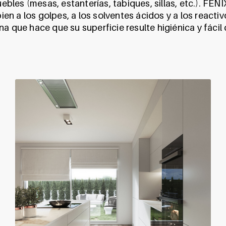
uebles (mesas, estanterías, tabiques, sillas, etc.). FEN
 bien a los golpes, a los solventes ácidos y a los react
a que hace que su superficie resulte higiénica y fácil